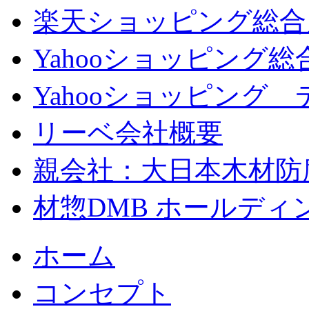
楽天ショッピング総合
Yahooショッピング総
Yahooショッピング
リーベ会社概要
親会社：大日本木材防腐
材惣DMB ホールディ
ホーム
コンセプト