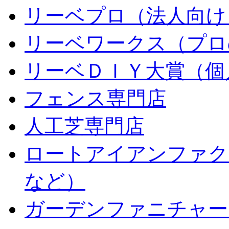
リーベプロ（法人向け
リーベワークス（プロ
リーベＤＩＹ大賞（個人
フェンス専門店
人工芝専門店
ロートアイアンファク
など）
ガーデンファニチャー