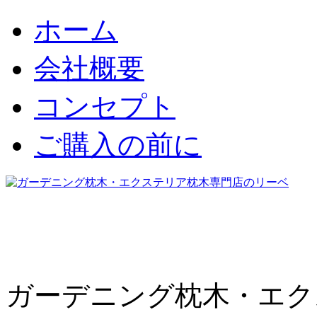
ホーム
会社概要
コンセプト
ご購入の前に
ガーデニング枕木・エク