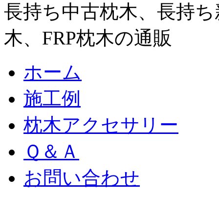
長持ち中古枕木、長持ち
木、FRP枕木の通販
ホーム
施工例
枕木アクセサリー
Ｑ＆Ａ
お問い合わせ