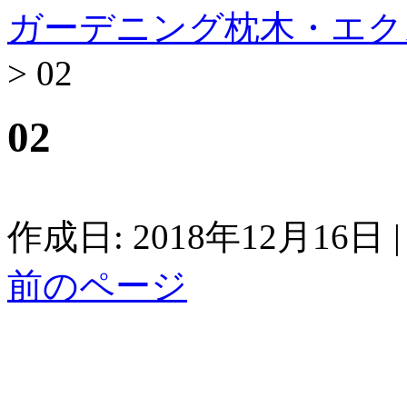
ガーデニング枕木・エク
>
02
02
作成日: 2018年12月16日
|
前のページ
旗艦店 ウッドデッ