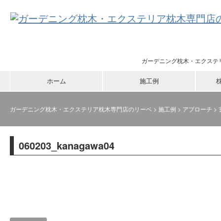
ガーデニング枕木・エクステ
ホーム
施工例
ガーデニング枕木・エクステリア枕木専門店のリーベ
>
施工例
>
アプローチ
>
060203_kanagawa04