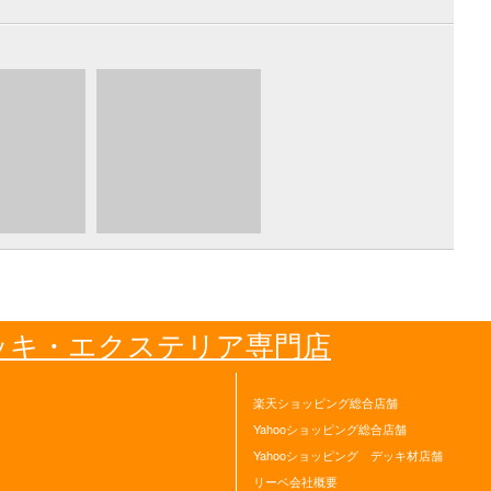
ッキ・エクステリア専門店
楽天ショッピング総合店舗
Yahooショッピング総合店舗
Yahooショッピング デッキ材店舗
リーベ会社概要